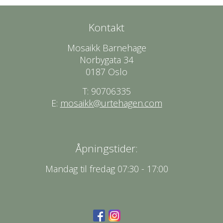
Kontakt
Mosaikk Barnehage
Norbygata 34
0187 Oslo
T: 90706335
E:
mosaikk@urtehagen.com
Åpningstider:
Mandag til fredag 07:30 - 17:00