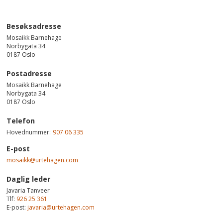
Besøksadresse
Mosaikk Barnehage
Norbygata 34
0187
Oslo
Postadresse
Mosaikk Barnehage
Norbygata 34
0187 Oslo
Telefon
Hovednummer:
907 06 335
E-post
mosaikk@urtehagen.com
Daglig leder
Javaria Tanveer
Tlf:
926 25 361
E-post:
javaria@urtehagen.com