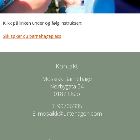
Klikk på linken under og følg instruksen:
Slik søker du barnehageplass
Kontakt
Mosaikk Barnehage
Norbygata 34
0187 Oslo
T: 90706335
E:
mosaikk@urtehagen.com