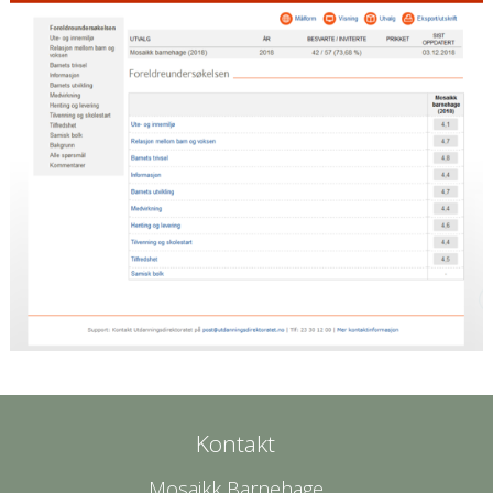
Kontakt
Mosaikk Barnehage