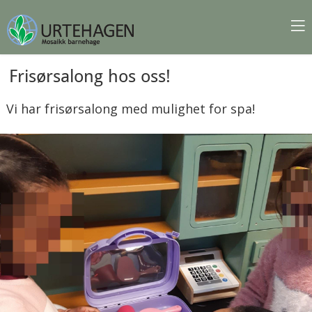
Frisørsalong hos oss!
Vi har frisørsalong med mulighet for spa!