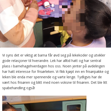
Vi syns det er viktig at barna får øvd seg på lekekoder og utvikler
gode relasjoner til hverandre. Lek har alltid hatt og har sentral
plass i barnehagehverdagen hos oss. Noen jenter på avdelingen
har hatt interesse for frisørleken. Vi fikk kjøpt inn en frisørpakke og
leken ble enda mer spennende og varte lenge. Tydligvis har de
vært hos frisøren og blitt med noen voksne til frisøren. Det ble litt
spabehandling også!