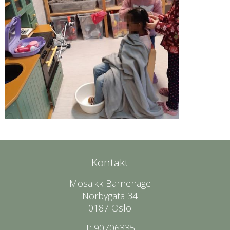
Kontakt
Mosaikk Barnehage
Norbygata 34
0187 Oslo
T: 90706335