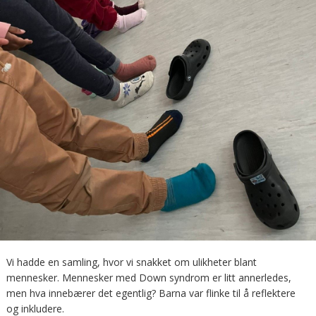
Vi hadde en samling, hvor vi snakket om ulikheter blant
mennesker. Mennesker med Down syndrom er litt annerledes,
men hva innebærer det egentlig? Barna var flinke til å reflektere
og inkludere.