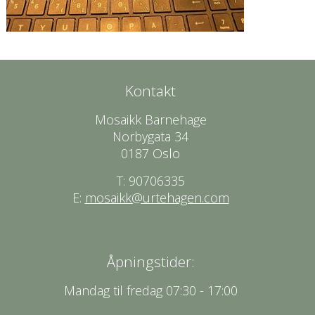
Kontakt
Mosaikk Barnehage
Norbygata 34
0187 Oslo
T: 90706335
E:
mosaikk@urtehagen.com
Åpningstider:
Mandag til fredag 07:30 - 17:00