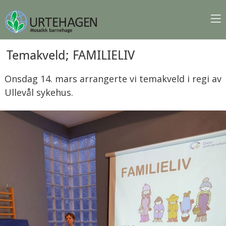
Temakveld; FAMILIELIV
Onsdag 14. mars arrangerte vi temakveld i regi av
Ullevål sykehus.