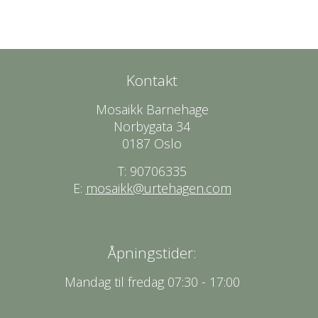
Kontakt
Mosaikk Barnehage
Norbygata 34
0187 Oslo
T: 90706335
E:
mosaikk@urtehagen.com
Åpningstider:
Mandag til fredag 07:30 - 17:00